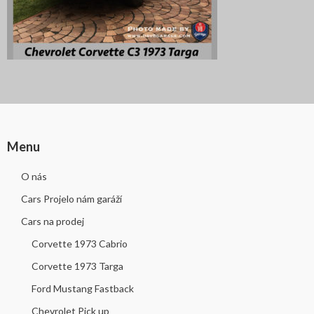
Menu
O nás
Cars Projelo nám garáží
Cars na prodej
Corvette 1973 Cabrio
Corvette 1973 Targa
Ford Mustang Fastback
Chevrolet Pick up